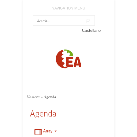
NAVIGATION MENU
0:00
Castellano
1:00
2:00
3:00
Hasiera
»
Agenda
4:00
Agenda
5:00
Array