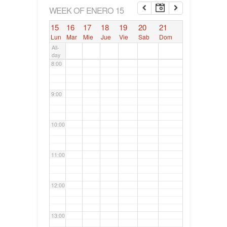
6:00
WEEK OF ENERO 15
15
16
17
18
19
20
21
7:00
Lun
Mar
Mie
Jue
Vie
Sab
Dom
All-
day
8:00
9:00
10:00
11:00
12:00
13:00