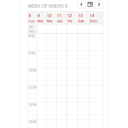
6:00
WEEK OF ENERO 8
8
9
10
11
12
13
14
7:00
Lun
Mar
Mie
Jue
Vie
Sab
Dom
All-
day
8:00
9:00
10:00
11:00
12:00
13:00