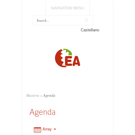
NAVIGATION MENU
0:00
Castellano
1:00
2:00
3:00
Hasiera
»
Agenda
4:00
Agenda
5:00
Array