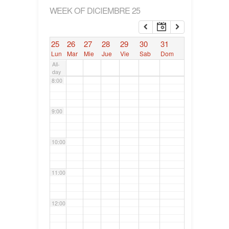
WEEK OF DICIEMBRE 25
6:00
25
26
27
28
29
30
31
7:00
Lun
Mar
Mie
Jue
Vie
Sab
Dom
All-
day
8:00
9:00
10:00
11:00
12:00