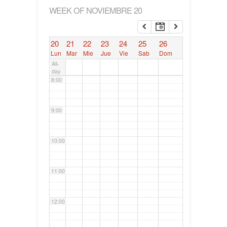
WEEK OF NOVIEMBRE 20
6:00
20
21
22
23
24
25
26
7:00
Lun
Mar
Mie
Jue
Vie
Sab
Dom
All-
day
8:00
9:00
10:00
11:00
12:00