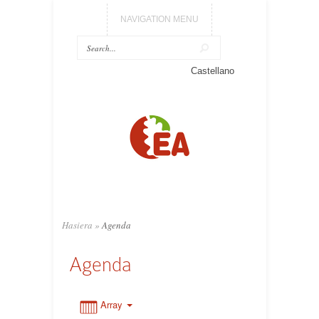
NAVIGATION MENU
0:00
Castellano
1:00
2:00
3:00
Hasiera
»
Agenda
4:00
Agenda
5:00
Array