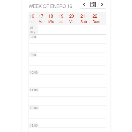
6:00
WEEK OF ENERO 16
16
17
18
19
20
21
22
7:00
Lun
Mar
Mie
Jue
Vie
Sab
Dom
All-
day
8:00
9:00
10:00
11:00
12:00
13:00