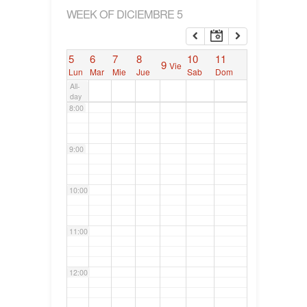
WEEK OF DICIEMBRE 5
6:00
5
6
7
8
10
11
9
Vie
7:00
Lun
Mar
Mie
Jue
Sab
Dom
All-
day
8:00
9:00
10:00
11:00
12:00