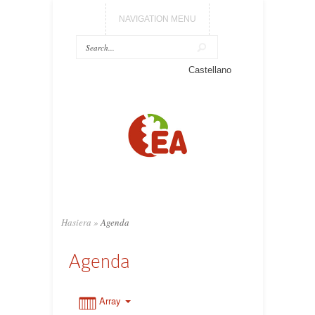
NAVIGATION MENU
0:00
Castellano
1:00
2:00
3:00
Hasiera
»
Agenda
4:00
Agenda
5:00
Array