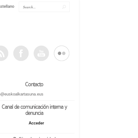
stellano
Contacto
o@euskoalkartasuna.eus
Canal de comunicación interna y
denuncia
Acceder