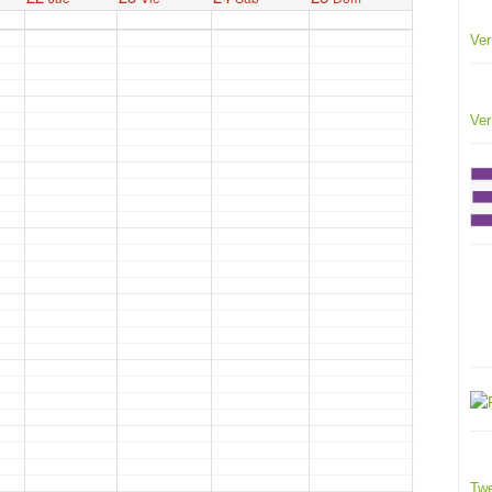
Ver
Ver
Twe