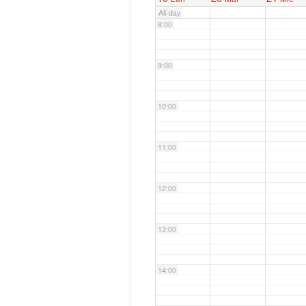
All-day
8:00
9:00
10:00
11:00
12:00
13:00
14:00