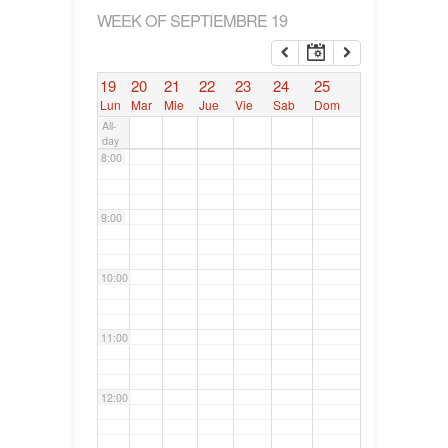
WEEK OF SEPTIEMBRE 19
6:00
19
20
21
22
23
24
25
7:00
Lun
Mar
Mie
Jue
Vie
Sab
Dom
All-
day
8:00
9:00
10:00
11:00
12:00