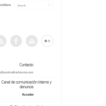
stellano
Contacto
o@euskoalkartasuna.eus
Canal de comunicación interna y
denuncia
Acceder