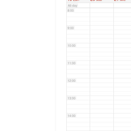
All-day
8:00
9:00
10:00
11:00
12:00
13:00
14:00