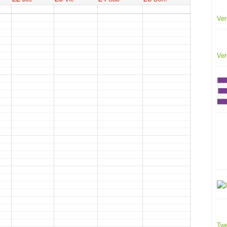
Ver
Ver
Twe