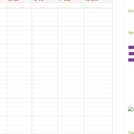
Ver
Ver
Twe