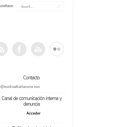
stellano
Contacto
o@euskoalkartasuna.eus
Canal de comunicación interna y
denuncia
Acceder