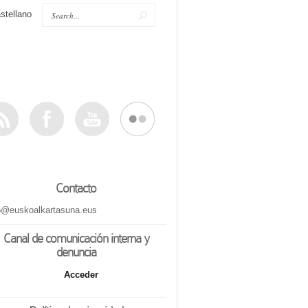
stellano
Contacto
o@euskoalkartasuna.eus
Canal de comunicación interna y
denuncia
Acceder