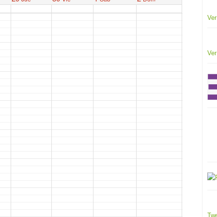
Ver
Ver
Twe