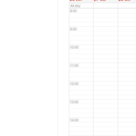
All-day
8:00
9:00
10:00
11:00
12:00
13:00
14:00