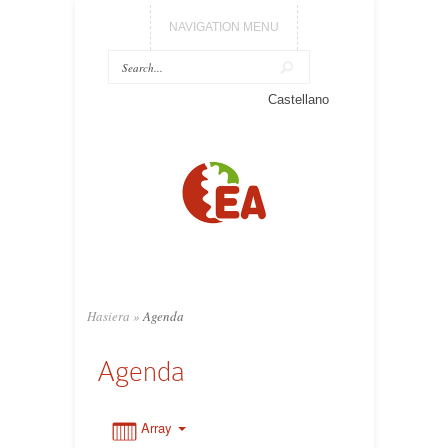
NAVIGATION MENU
0:00
Castellano
1:00
2:00
3:00
Hasiera
»
Agenda
4:00
Agenda
5:00
Array