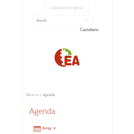
NAVIGATION MENU
0:00
Castellano
1:00
2:00
3:00
Hasiera
»
Agenda
4:00
Agenda
5:00
Array