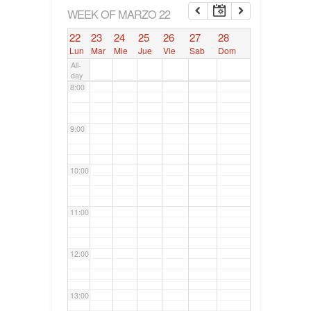
6:00
WEEK OF MARZO 22
22
23
24
25
26
27
28
7:00
Lun
Mar
Mie
Jue
Vie
Sab
Dom
All-
day
8:00
9:00
10:00
11:00
12:00
13:00