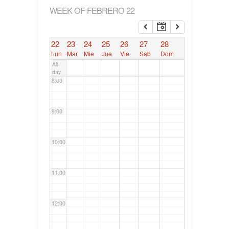
WEEK OF FEBRERO 22
6:00
22
23
24
25
26
27
28
7:00
Lun
Mar
Mie
Jue
Vie
Sab
Dom
All-
day
8:00
9:00
10:00
11:00
12:00