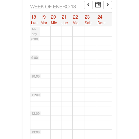
6:00
WEEK OF ENERO 18
18
19
20
21
22
23
24
7:00
Lun
Mar
Mie
Jue
Vie
Sab
Dom
All-
day
8:00
9:00
10:00
11:00
12:00
13:00