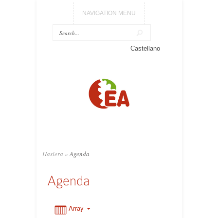
NAVIGATION MENU
0:00
Castellano
1:00
2:00
3:00
Hasiera
»
Agenda
4:00
Agenda
5:00
Array