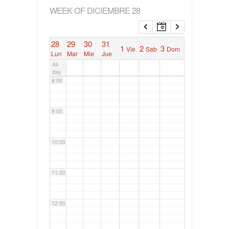
WEEK OF DICIEMBRE 28
6:00
28
29
30
31
1
2
3
Vie
Sab
Dom
7:00
Lun
Mar
Mie
Jue
All-
day
8:00
9:00
10:00
11:00
12:00