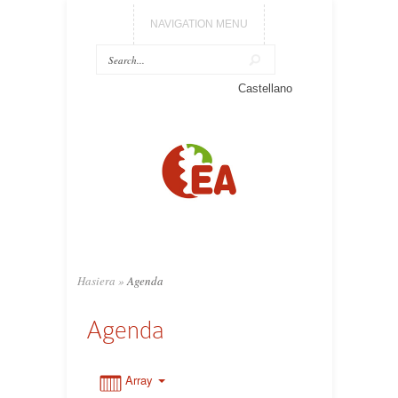
NAVIGATION MENU
0:00
Castellano
1:00
2:00
3:00
Hasiera
»
Agenda
4:00
Agenda
5:00
Array