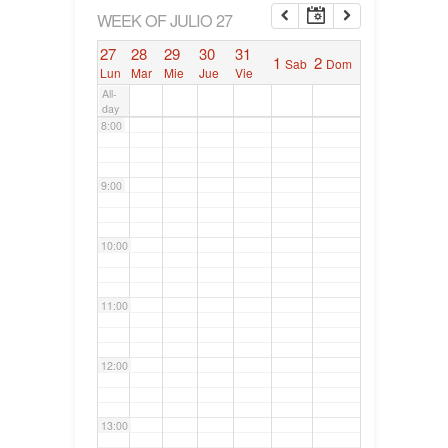
6:00
WEEK OF JULIO 27
27
28
29
30
31
1
2
Sab
Dom
7:00
Lun
Mar
Mie
Jue
Vie
All-
day
8:00
9:00
10:00
11:00
12:00
13:00