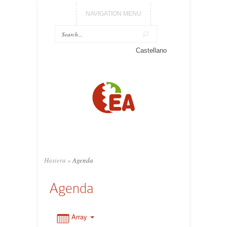
NAVIGATION MENU
0:00
Castellano
1:00
2:00
3:00
Hasiera
»
Agenda
4:00
Agenda
5:00
Array