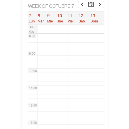
6:00
WEEK OF OCTUBRE 7
7
8
9
10
11
12
13
7:00
Lun
Mar
Mie
Jue
Vie
Sab
Dom
All-
day
8:00
9:00
10:00
11:00
12:00
13:00