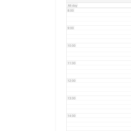
All-day
8:00
9:00
10:00
11:00
12:00
13:00
14:00