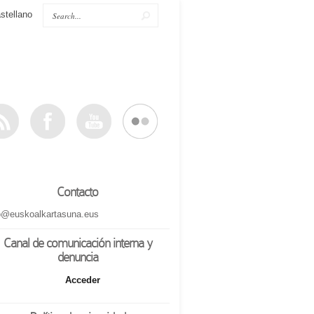
stellano
Contacto
o@euskoalkartasuna.eus
Canal de comunicación interna y
denuncia
Acceder