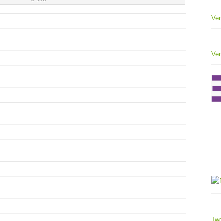
Ver
Ver
Twe