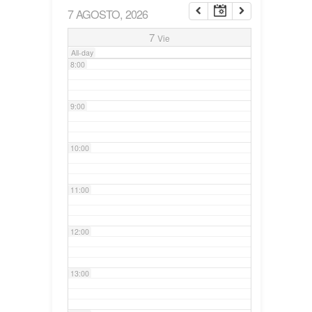
7 AGOSTO, 2026
7:00
7
Vie
All-day
8:00
9:00
10:00
11:00
12:00
13:00