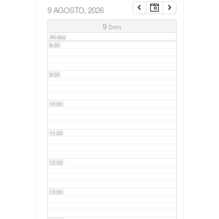
9 AGOSTO, 2026
7:00
9
Dom
All-day
8:00
9:00
10:00
11:00
12:00
13:00