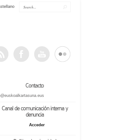
stellano
Contacto
o@euskoalkartasuna.eus
Canal de comunicación interna y
denuncia
Acceder