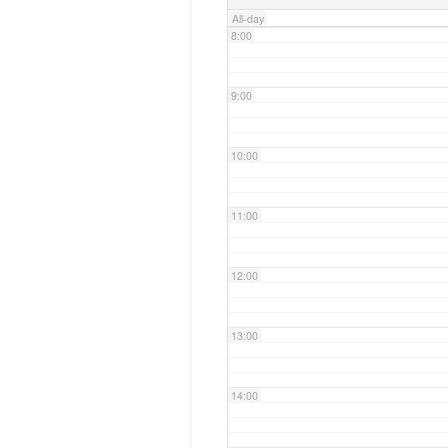
All-day
8:00
9:00
10:00
11:00
12:00
13:00
14:00