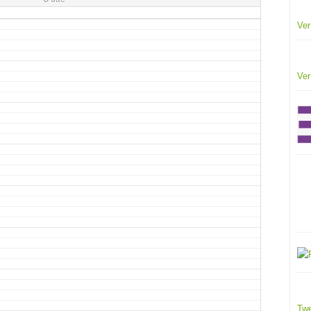
Ver
Ver
Twe