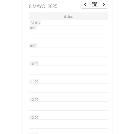
8 MAYO, 2025
7:00
8
Jue
All-day
8:00
9:00
10:00
11:00
12:00
13:00