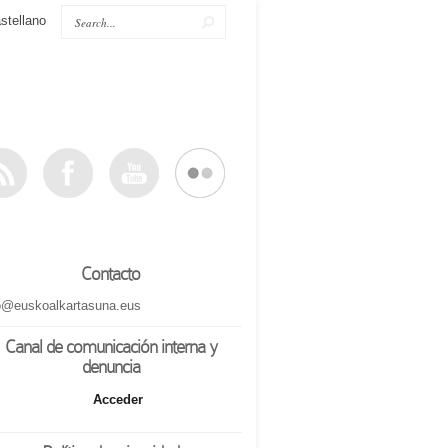
stellano
Contacto
o@euskoalkartasuna.eus
Canal de comunicación interna y
denuncia
Acceder