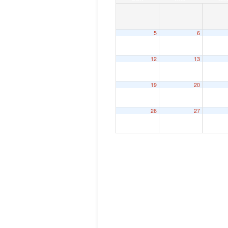
5
6
12
13
19
20
26
27