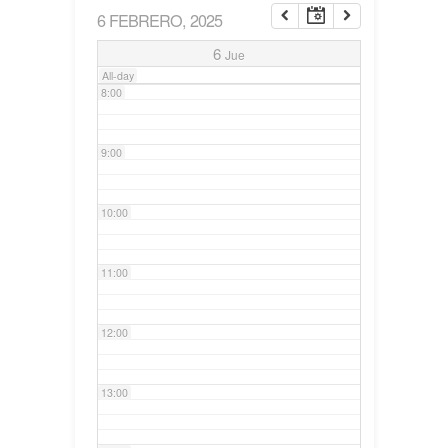
6 FEBRERO, 2025
7:00
6
Jue
All-day
8:00
9:00
10:00
11:00
12:00
13:00