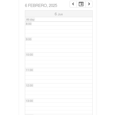
6 FEBRERO, 2025
7:00
6
Jue
All-day
8:00
9:00
10:00
11:00
12:00
13:00