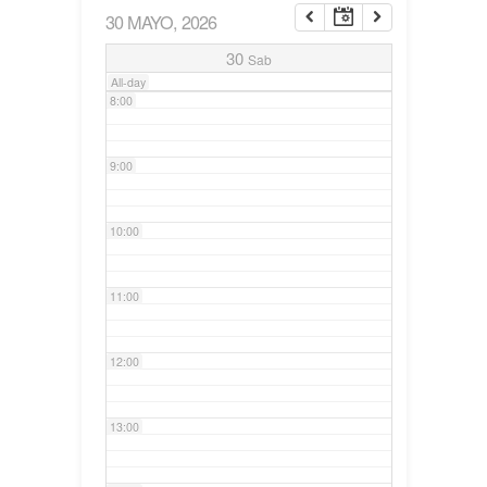
30 MAYO, 2026
7:00
30
Sab
All-day
8:00
9:00
10:00
11:00
12:00
13:00