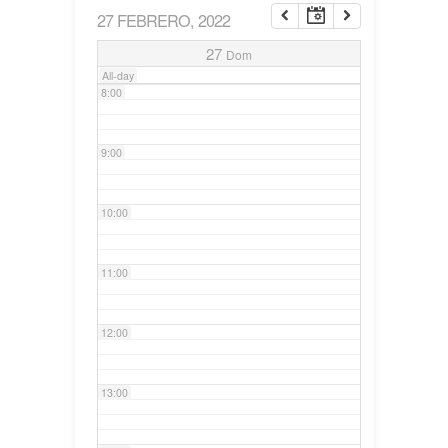
27 FEBRERO, 2022
7:00
27
Dom
All-day
8:00
9:00
10:00
11:00
12:00
13:00