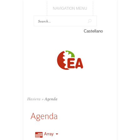
NAVIGATION MENU
Castellano
Hasiera
»
Agenda
Agenda
Array