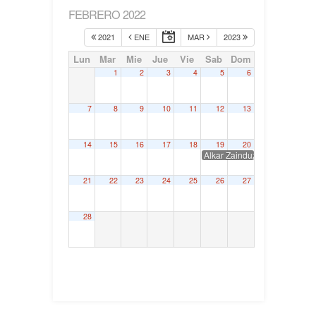
FEBRERO 2022
2021
ENE
MAR
2023
Lun
Mar
Mie
Jue
Vie
Sab
Dom
1
2
3
4
5
6
7
8
9
10
11
12
13
14
15
16
17
18
19
20
Alkar Zainduz, XIII Congreso
21
22
23
24
25
26
27
28