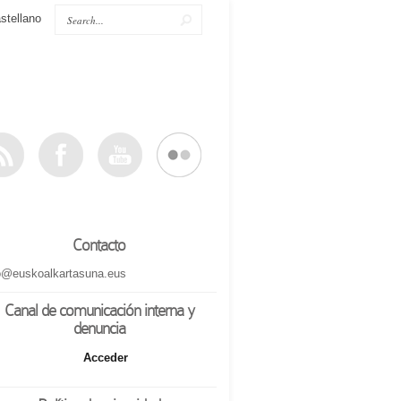
stellano
Contacto
o@euskoalkartasuna.eus
Canal de comunicación interna y
denuncia
Acceder