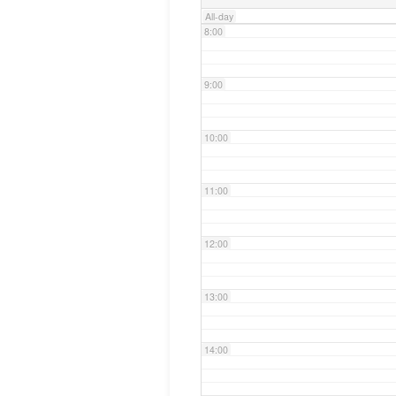
All-day
8:00
9:00
10:00
11:00
12:00
13:00
14:00