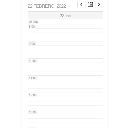
22 FEBRERO, 2022
7:00
22
Mar
All-day
8:00
9:00
10:00
11:00
12:00
13:00