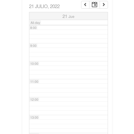
21 JULIO, 2022
7:00
21
Jue
All-day
8:00
9:00
10:00
11:00
12:00
13:00