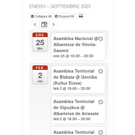
ENERO – SEPTIEMBRE 2023
Collapse All
Expand All
ENE
Asamblea Nacional
@
25
Alkartetxe de Vitoria-
Mie
Gasteiz
ene 25 @ 18:30 – 20:30
FEB
Asamblea Territorial
2
de Bizkaia
@ Gernika
Jue
(Kultur Etxea)
feb 2 @ 18:00 – 20:00
Asamblea Territorial
de Gipuzkoa
@
Alkartetxe de Arrasate
feb 2 @ 18:00 – 20:00
Asamblea Territorial