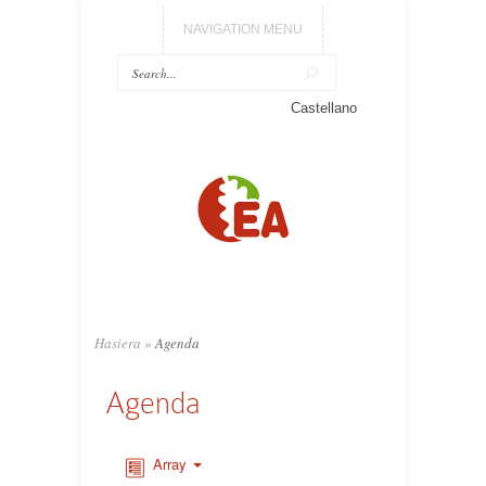
NAVIGATION MENU
Castellano
Hasiera
»
Agenda
Agenda
Array