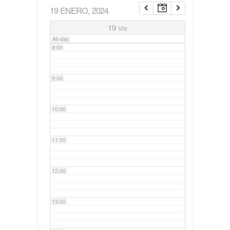
19 ENERO, 2024
7:00
19
Vie
All-day
8:00
9:00
10:00
11:00
12:00
13:00