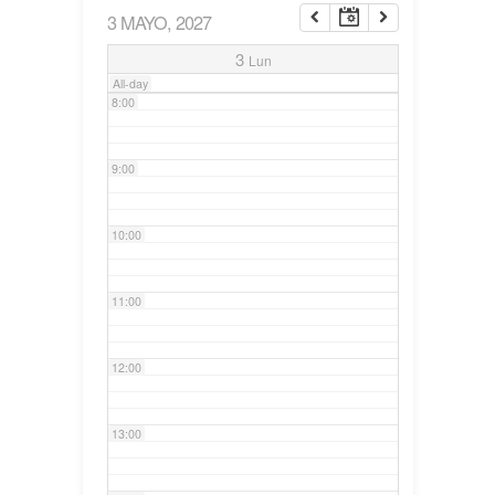
3 MAYO, 2027
7:00
3
Lun
All-day
8:00
9:00
10:00
11:00
12:00
13:00