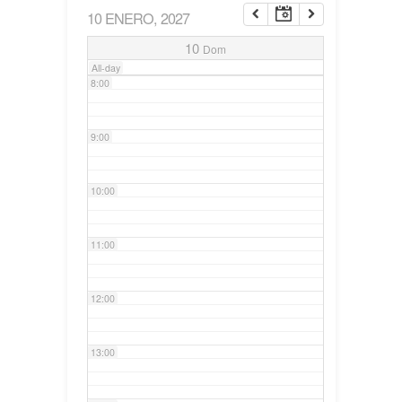
10 ENERO, 2027
7:00
10
Dom
All-day
8:00
9:00
10:00
11:00
12:00
13:00