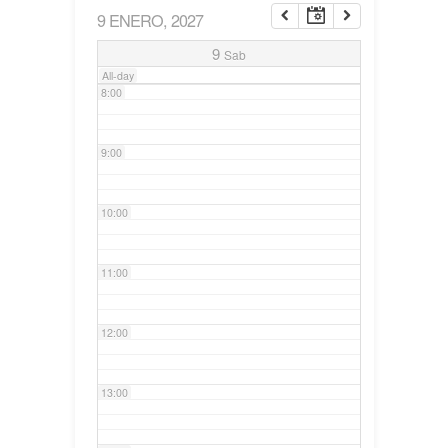
9 ENERO, 2027
7:00
9
Sab
All-day
8:00
9:00
10:00
11:00
12:00
13:00