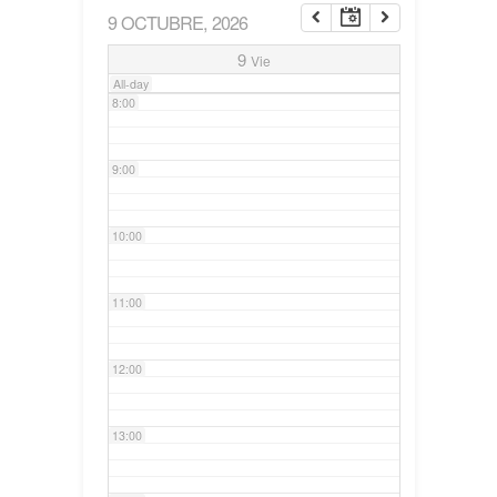
9 OCTUBRE, 2026
7:00
9
Vie
All-day
8:00
9:00
10:00
11:00
12:00
13:00