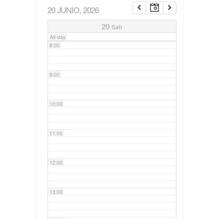
20 JUNIO, 2026
7:00
20
Sab
All-day
8:00
9:00
10:00
11:00
12:00
13:00