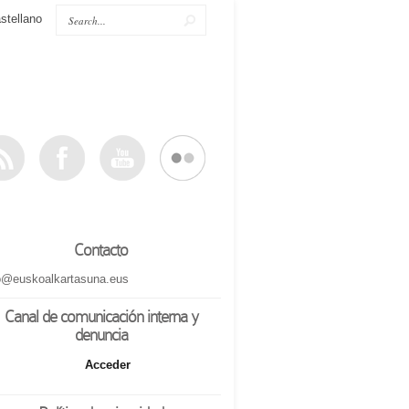
stellano
Contacto
o@euskoalkartasuna.eus
Canal de comunicación interna y
denuncia
Acceder