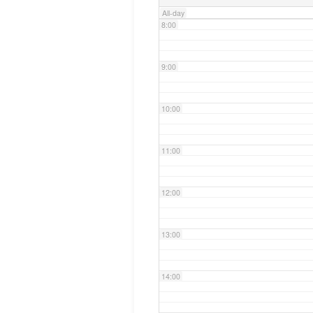
All-day
8:00
9:00
10:00
11:00
12:00
13:00
14:00