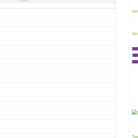
Ver
Ver
Twe