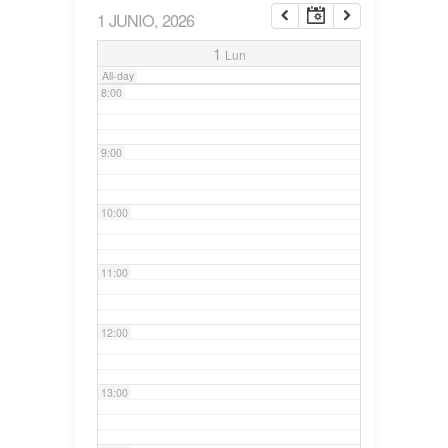
1 JUNIO, 2026
7:00
1
Lun
All-day
8:00
9:00
10:00
11:00
12:00
13:00