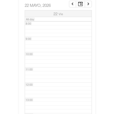
22 MAYO, 2026
7:00
22
Vie
All-day
8:00
9:00
10:00
11:00
12:00
13:00