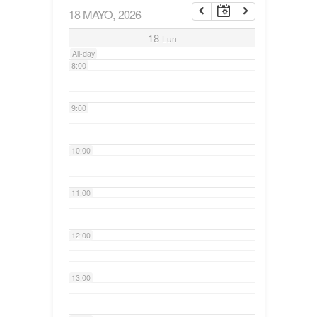
18 MAYO, 2026
7:00
18
Lun
All-day
8:00
9:00
10:00
11:00
12:00
13:00