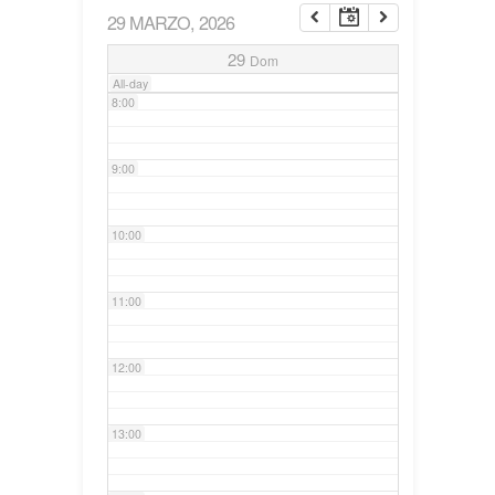
29 MARZO, 2026
7:00
29
Dom
All-day
8:00
9:00
10:00
11:00
12:00
13:00