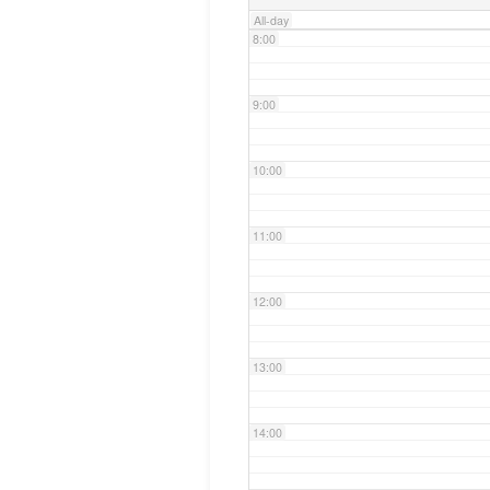
All-day
8:00
9:00
10:00
11:00
12:00
13:00
14:00