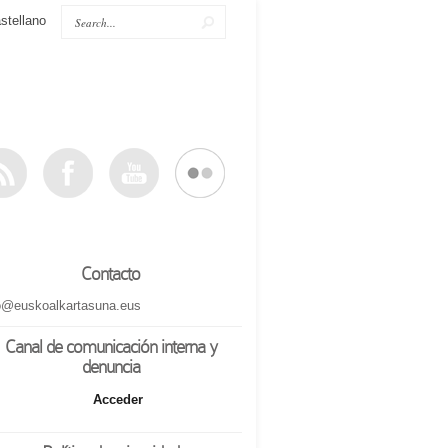
stellano
Contacto
o@euskoalkartasuna.eus
Canal de comunicación interna y
denuncia
Acceder