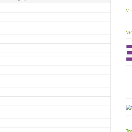
Ver
Ver
Twe