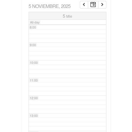
5 NOVIEMBRE, 2025
7:00
5
Mie
All-day
8:00
9:00
10:00
11:00
12:00
13:00