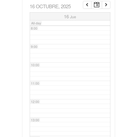
16 OCTUBRE, 2025
7:00
16
Jue
All-day
8:00
9:00
10:00
11:00
12:00
13:00