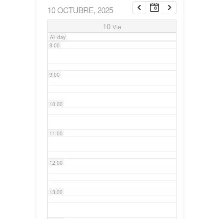
10 OCTUBRE, 2025
7:00
10
Vie
All-day
8:00
9:00
10:00
11:00
12:00
13:00