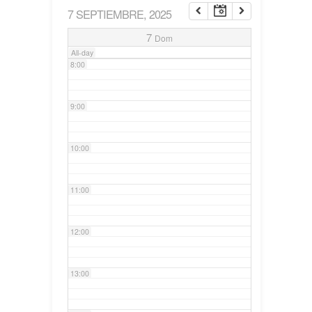
7 SEPTIEMBRE, 2025
7:00
7
Dom
All-day
8:00
9:00
10:00
11:00
12:00
13:00